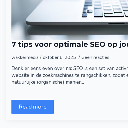
7 tips voor optimale SEO op j
wakkermedia
oktober 6, 2025
Geen reacties
Denk er eens even over na: SEO is een set van activ
website in de zoekmachines te rangschikken, zodat 
natuurlijke (organische) manier…
Read more