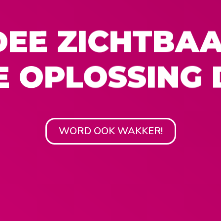
DEE ZICHTBAA
E OPLOSSING 
WORD OOK WAKKER!