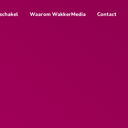
 schakel
Waarom WakkerMedia
Contact