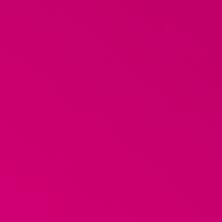
k ben bereikbaar op: