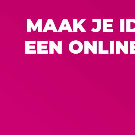
MAAK JE I
EEN ONLIN