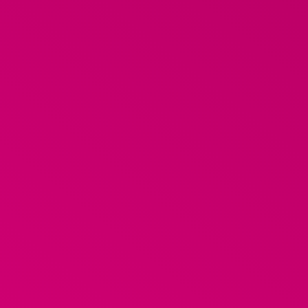
DOUWE HOOGEVEEN
KOM IN
CONTA