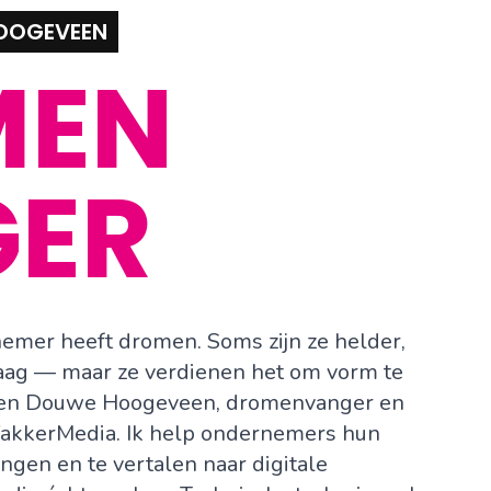
OOGEVEEN
MEN
GER
emer heeft dromen. Soms zijn ze helder,
ag — maar ze verdienen het om vorm te
k ben Douwe Hoogeveen, dromenvanger en
akkerMedia. Ik help ondernemers hun
ngen en te vertalen naar digitale